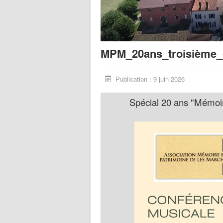
MPM_20ans_troisième_
Publication : 9 juin 2026
Spécial 20 ans "Mémoi