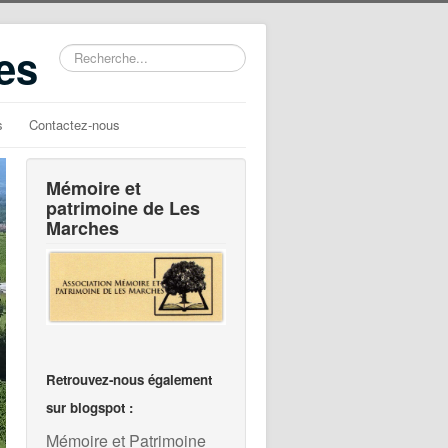
es
Rechercher
s
Contactez-nous
Mémoire et
patrimoine de Les
Marches
Retrouvez-nous également
sur blogspot :
Mémoire et Patrimoine