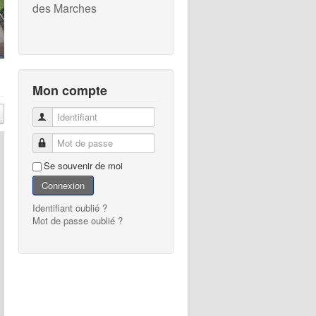
des Marches
Mon compte
Identifiant
Mot de passe
Se souvenir de moi
Connexion
Identifiant oublié ?
Mot de passe oublié ?