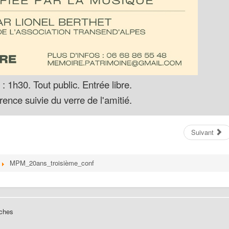
: 1h30. Tout public. Entrée libre.
ence suivie du verre de l'amitié.
Suivant
MPM_20ans_troisième_conf
rches