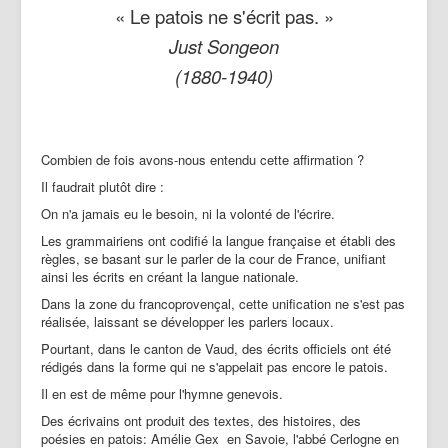
Patois
« Le patois ne s'écrit pas. »
Just Songeon
Publications
(1880-1940)
Contactez-nous
Combien de fois avons-nous entendu cette affirmation ?
Il faudrait plutôt dire :
On n'a jamais eu le besoin, ni la volonté de l'écrire.
Les grammairiens ont codifié la langue française et établi des
règles, se basant sur le parler de la cour de France, unifiant
ainsi les écrits en créant la langue nationale.
Dans la zone du francoprovençal, cette unification ne s'est pas
réalisée, laissant se développer les parlers locaux.
Pourtant, dans le canton de Vaud, des écrits officiels ont été
rédigés dans la forme qui ne s'appelait pas encore le patois.
Il en est de même pour l'hymne genevois.
Des écrivains ont produit des textes, des histoires, des
poésies en patois: Amélie Gex en Savoie, l'abbé Cerlogne en