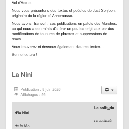
Val d'Aoste.
Nous vous présentons des textes et poésies de Just Sonjeon,
originaire de la région d' Annemasse.
Nous avons transcrit ses publications en patois des Marches,
ce qui nous a contraints d'altérer un peu les originaux par des
modifications de tounures de phrases et suppressions de
rimes.
Vous trouverez ci-dessous également d'autres textes...
Bonne lecture !
La Nini
Publication : 9 juin 2026
Affichages : 56
La solit
u
da
d'la Nini
La solitude
de la Nini